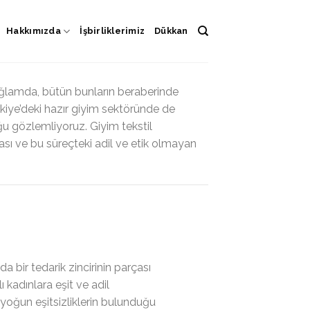
Hakkımızda
İşbirliklerimiz
Dükkan
bağlamda, bütün bunların beraberinde
rkiye’deki hazır giyim sektöründe de
ğu gözlemliyoruz. Giyim tekstil
ası ve bu süreçteki adil ve etik olmayan
a bir tedarik zincirinin parçası
 kadınlara eşit ve adil
yoğun eşitsizliklerin bulunduğu