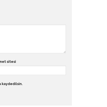
net sitesi
a kaydedilsin.