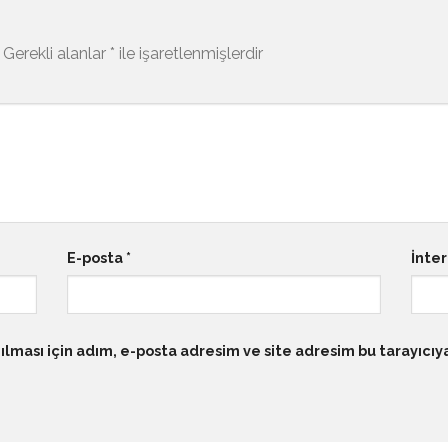
Gerekli alanlar
*
ile işaretlenmişlerdir
E-posta
*
İnter
lması için adım, e-posta adresim ve site adresim bu tarayıcıy